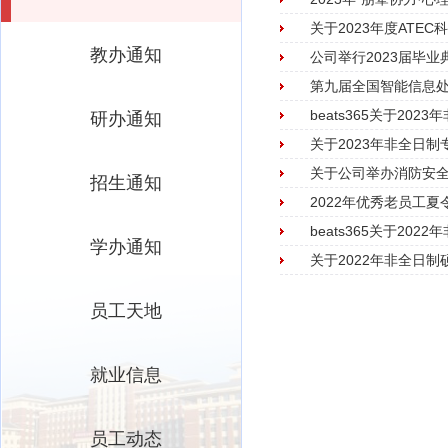
关于2023年度ATE
教办通知
公司举行2023届毕业
第九届全国智能信息处
beats365关于2
研办通知
关于2023年非全日制
关于公司举办消防安
招生通知
2022年优秀老员工
beats365关于2
学办通知
关于2022年非全日
员工天地
就业信息
员工动态