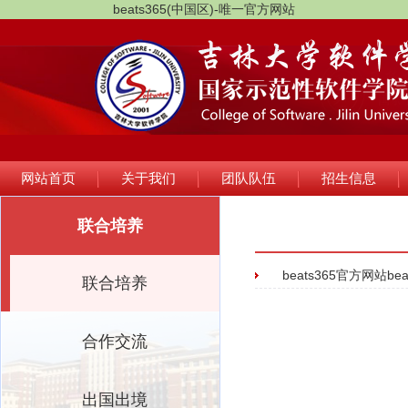
beats365(中国区)-唯一官方网站
网站首页
关于我们
团队队伍
招生信息
联合培养
beats365官方网站b
联合培养
合作交流
出国出境