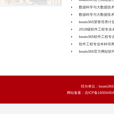
数据科学与大数据技术
数据科学与大数据技术
beats365荣誉培
2018级软件工程专
beats365软件工
软件工程专业本科培养方
beats365官方网
经办单位：beats36
网站备案：
吉ICP备1600445